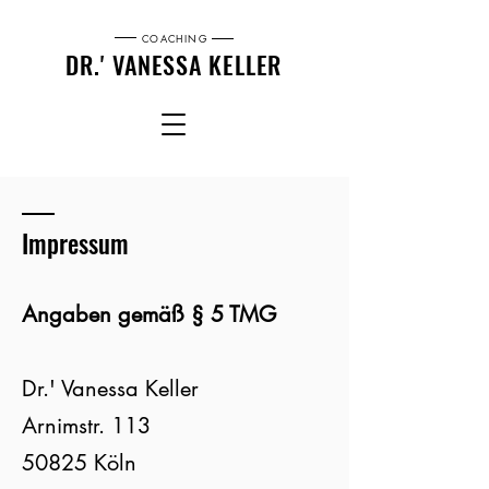
COACHING
DR.' VANESSA KELLER
Impressum
Angaben gemäß § 5 TMG
Dr.' Vanessa Keller
Arnimstr. 113
50825 Köln